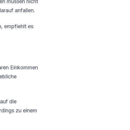
cen müssen nicht
rauf anfallen.
, empfiehlt es
rbaren Einkommen
ebliche
auf die
erdings zu einem