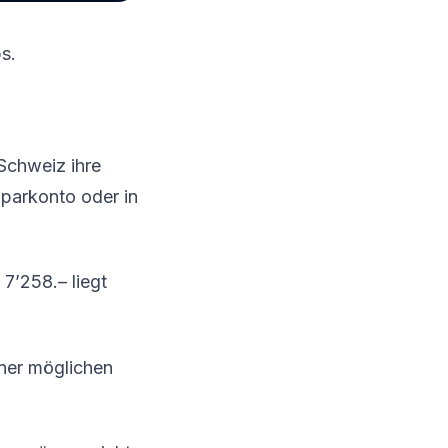
s.
Schweiz ihre
Sparkonto oder in
 7’258.– liegt
iner möglichen