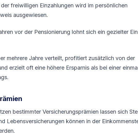
er freiwilligen Einzahlungen wird im persönlichen
weis ausgewiesen.
hren vor der Pensionierung lohnt sich ein gezielter Ein
r mehrere Jahre verteilt, profitiert zusätzlich von der
nd erzielt oft eine höhere Ersparnis als bei einer einm
ags.
prämien
zen bestimmter Versicherungsprämien lassen sich Ste
und Lebensversicherungen können in der Einkommenste
erden.