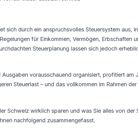
t sich durch ein anspruchsvolles Steuersystem aus, i
 Regelungen für Einkommen, Vermögen, Erbschaften 
 durchdachten Steuerplanung lassen sich jedoch erhebli
Ausgaben vorausschauend organisiert, profitiert am
ngeren Steuerlast – und das vollkommen im Rahmen der
der Schweiz wirklich sparen und was Sie alles von der
 Ihnen nachfolgend zusammengefasst.