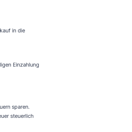
kauf in die
aligen Einzahlung
uern sparen.
uer steuerlich