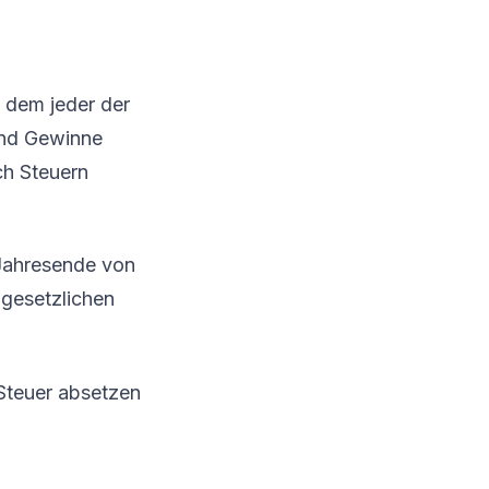
n dem jeder der
und Gewinne
ch Steuern
 Jahresende von
 gesetzlichen
 Steuer absetzen