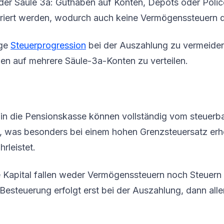
l der Säule 3a: Guthaben auf Konten, Depots oder Poli
riert werden, wodurch auch keine Vermögenssteuern da
ige
Steuerprogression
bei der Auszahlung zu vermeiden
gen auf mehrere Säule-3a-Konten zu verteilen.
fe in die Pensionskasse können vollständig vom steue
 was besonders bei einem hohen Grenzsteuersatz erh
rleistet.
 Kapital fallen weder Vermögenssteuern noch Steuern 
 Besteuerung erfolgt erst bei der Auszahlung, dann all