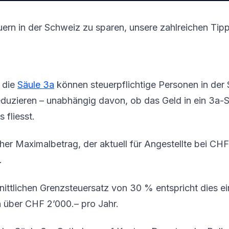
ern in der Schweiz zu sparen, unsere zahlreichen Tipp
 die
Säule 3a
können steuerpflichtige Personen in der 
reduzieren – unabhängig davon, ob das Geld in ein 3a-
 fliesst.
icher Maximalbetrag, der aktuell für Angestellte bei CHF
.
ittlichen Grenzsteuersatz von 30 % entspricht dies e
n über CHF 2’000.– pro Jahr.