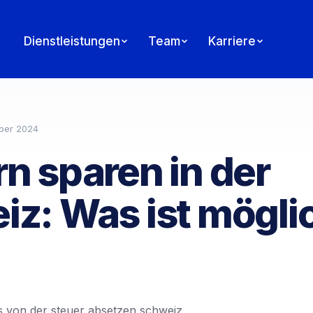
Dienstleistungen
Team
Karriere
ber 2024
n sparen in der
iz: Was ist mögli