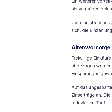
Ein weiterer Vortei
als Vermögen dekla
Um eine übermäss
sich, die Einzahlun
Altersvorsorge
Freiwillige Einkäu
abgezogen werden,
Einsparungen gewäh
Auf das angesparte
Zinserträge an. Die
reduzierten Tarif.