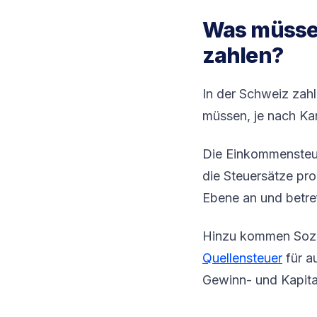
Was müssen
zahlen?
In der Schweiz zah
müssen, je nach Ka
Die Einkommensteu
die Steuersätze pro
Ebene an und betre
Hinzu kommen Sozi
Quellensteuer
für a
Gewinn- und Kapita