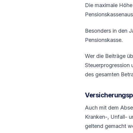
Die maximale Höhe d
Pensionskassenaus
Besonders in den Ja
Pensionskasse.
Wer die Beiträge übe
Steuerprogression u
des gesamten Betr
Versicherungs
Auch mit dem Abset
Kranken-, Unfall- 
geltend gemacht w