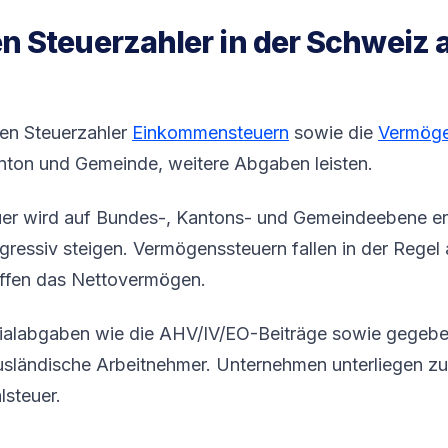
 Steuerzahler in der Schweiz 
len Steuerzahler
Einkommensteuern
sowie die
Vermöge
nton und Gemeinde, weitere Abgaben leisten.
er wird auf Bundes-, Kantons- und Gemeindeebene e
gressiv steigen. Vermögenssteuern fallen in der Regel 
ffen das Nettovermögen.
alabgaben wie die AHV/IV/EO-Beiträge sowie gegebe
usländische Arbeitnehmer. Unternehmen unterliegen zu
lsteuer.